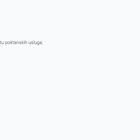
štu poštanskih usluga;